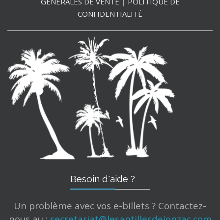
GÉNÉRALES DE VENTE
|
POLITIQUE DE
CONFIDENTIALITÉ
Besoin d'aide ?
Un problème avec vos e-billets ? Contactez-
nous au :
secretariat@lesantillesdejonzac.com