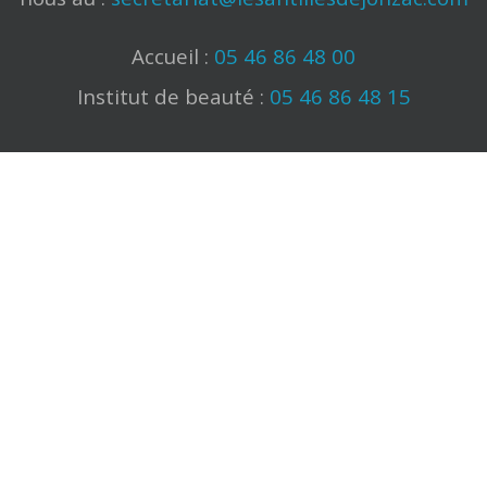
Accueil :
05 46 86 48 00
Institut de beauté :
05 46 86 48 15
Suivez-nous sur les réseaux sociaux
+