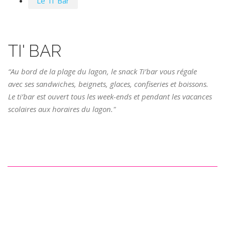
Le Ti' Bar
TI' BAR
“Au bord de la plage du lagon, le snack Ti’bar vous régale
avec ses sandwiches, beignets, glaces, confiseries et boissons.
Le ti’bar est ouvert tous les week-ends et pendant les vacances
scolaires aux horaires du lagon."