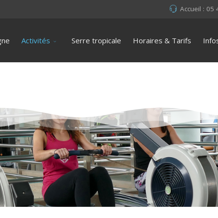
Accueil : 05
gne
Activités
Serre tropicale
Horaires & Tarifs
Info