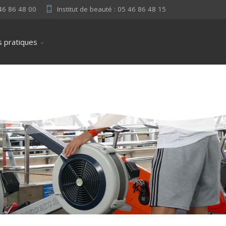
 46 86 48 00
Institut de beauté : 05 46 86 48 15
s pratiques