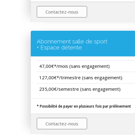
Contactez-nous
Abonnement salle de sport
+ Espace détente
47,00€*/mois (sans engagement)
127,00€*/trimestre (sans engagement)
235,00€/semestre (sans engagement)
* Possibilité de payer en plusieurs fois par prélèvement
Contactez-nous