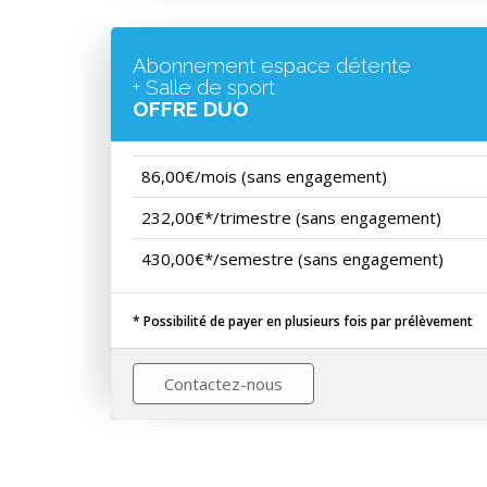
Abonnement espace détente
+ Salle de sport
OFFRE DUO
86,00€/mois (sans engagement)
232,00€*/trimestre (sans engagement)
430,00€*/semestre (sans engagement)
* Possibilité de payer en plusieurs fois par prélèvement
Contactez-nous