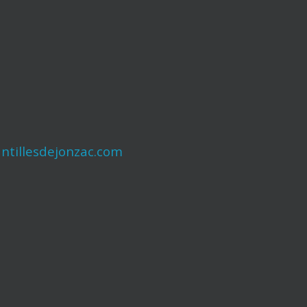
ntillesdejonzac.com